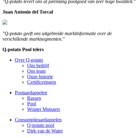
"Q-potato levert ons al jarenlang pootgoed van zeer hoge kwaliteit."
Juan Antonio del Torcal
"Q-potato geeft ons uitgebreide marktinformatie over de
verschillende marktsegmenten."
Q-potato Pool telers
Over Q-potato
Ons bedrijf
Ons team
Onze historie
Certificeringen
Pootaardappelen
Rassen
Pool
Wouter Mutsaers
Consumptieaardappelen
Q-potato pool
Dirk van de Water