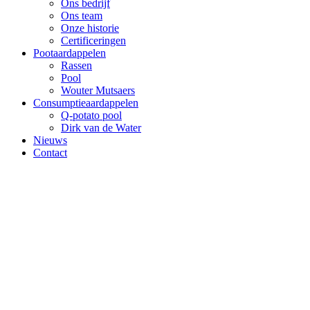
Ons bedrijf
Ons team
Onze historie
Certificeringen
Pootaardappelen
Rassen
Pool
Wouter Mutsaers
Consumptieaardappelen
Q-potato pool
Dirk van de Water
Nieuws
Contact