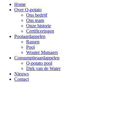
Home
Over Q-potato
Ons bedrijf
Ons team
Onze historie
Certificeringen
Pootaardappelen
Rassen
Pool
Wouter Mutsaers
Consumptieaardappelen
Q-potato pool
Dirk van de Water
Nieuws
Contact