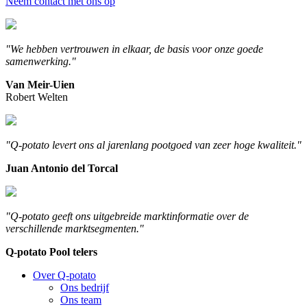
Neem contact met ons op
"We hebben vertrouwen in elkaar, de basis voor onze goede
samenwerking."
Van Meir-Uien
Robert Welten
"Q-potato levert ons al jarenlang pootgoed van zeer hoge kwaliteit."
Juan Antonio del Torcal
"Q-potato geeft ons uitgebreide marktinformatie over de
verschillende marktsegmenten."
Q-potato Pool telers
Over Q-potato
Ons bedrijf
Ons team