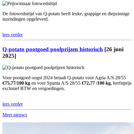
De fotowedstrijd van Q-potato heeft leuke, grappige en diepzinnige
inzendingen opgeleverd.
lees verder
Q-potato pootgoed poolprijzen historisch
[26 juni
2025]
Voor pootgoed oogst 2024 betaalt Q-potato voor Agria A/S 28/55
€75,77/100 kg
en voor Spunta A/S 28/55
€72,77 /100 kg
, herfstprijs
exclusief BTW en vergoedingen.
lees verder
Meer nieuws