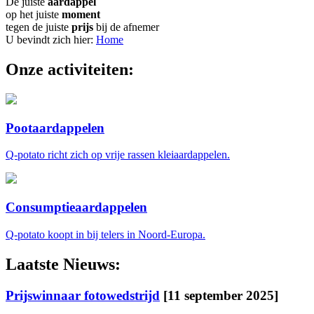
De juiste
aardappel
op het juiste
moment
tegen de juiste
prijs
bij de afnemer
U bevindt zich hier:
Home
Onze activiteiten:
Pootaardappelen
Q-potato richt zich op vrije rassen kleiaardappelen.
Consumptieaardappelen
Q-potato koopt in bij telers in Noord-Europa.
Laatste Nieuws:
Prijswinnaar fotowedstrijd
[11 september 2025]