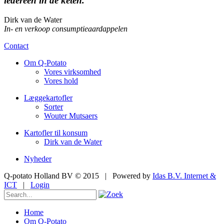
iedereen in de keten."
Dirk van de Water
In- en verkoop consumptieaardappelen
Contact
Om Q-Potato
Vores virksomhed
Vores hold
Læggekartofler
Sorter
Wouter Mutsaers
Kartofler til konsum
Dirk van de Water
Nyheder
Q-potato Holland BV © 2015
|
Powered by
Idas B.V. Internet &
ICT
|
Login
Home
Om Q-Potato