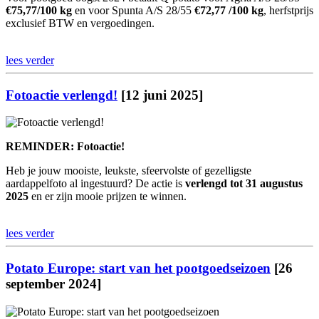
€75,77/100 kg
en voor Spunta A/S 28/55
€72,77 /100 kg
, herfstprijs
exclusief BTW en vergoedingen.
lees verder
Fotoactie verlengd!
[12 juni 2025]
REMINDER: Fotoactie!
Heb je jouw mooiste, leukste, sfeervolste of gezelligste
aardappelfoto al ingestuurd? De actie is
verlengd tot 31 augustus
2025
en er zijn mooie prijzen te winnen.
lees verder
Potato Europe: start van het pootgoedseizoen
[26
september 2024]