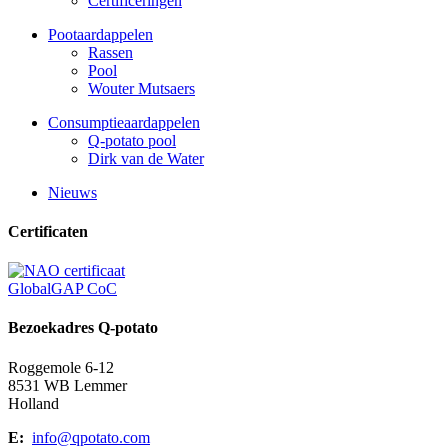
Certificeringen
Pootaardappelen
Rassen
Pool
Wouter Mutsaers
Consumptieaardappelen
Q-potato pool
Dirk van de Water
Nieuws
Certificaten
GlobalGAP CoC
Bezoekadres Q-potato
Roggemole 6-12
8531 WB Lemmer
Holland
E:
info@qpotato.com