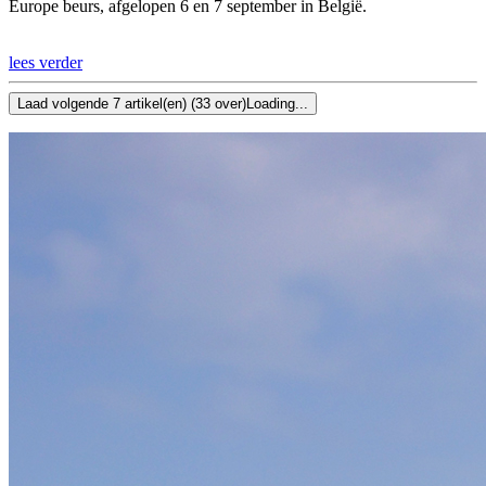
Europe beurs, afgelopen 6 en 7 september in België.
lees verder
Laad volgende 7 artikel(en) (33 over)
Loading...