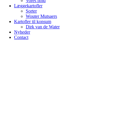
Vores hold
Læggekartofler
Sorter
Wouter Mutsaers
Kartofler til konsum
Dirk van de Water
Nyheder
Contact