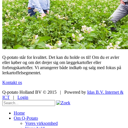
Q-potato står for kvalitet. Det kan du holde os til! Om du er avler
eller køber og om det drejer sig om læggekartofler eller
forbrugskartofler. Vi arrangerer både indkøb og salg med fokus på
lerkartoffelsegmentet.
Kontakt os
Q-potato Holland BV © 2015
|
Powered by
Idas B.V. Internet &
ICT
|
Login
Home
Om Q-Potato
Vores virksomhed